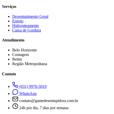
Serviços
Desentupimento Geral
Esgoto
Hidrojateamento
Caixa de Gordura
Atendimento
Belo Horizonte
Contagem
Betim
Região Metropolitana
Contato
(031) 9976-5019
WhatsApp
contato@gamedesentupidora.com.br
24h por dia, 7 dias por semana