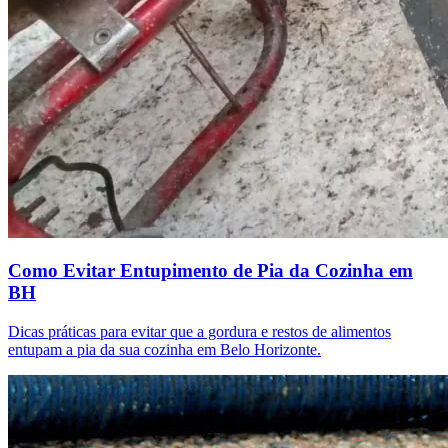
Como Evitar Entupimento de Pia da Cozinha em
BH
Dicas práticas para evitar que a gordura e restos de alimentos
entupam a pia da sua cozinha em Belo Horizonte.