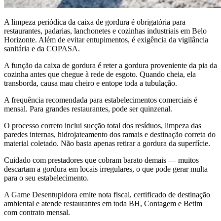
A limpeza periódica da caixa de gordura é obrigatória para
restaurantes, padarias, lanchonetes e cozinhas industriais em Belo
Horizonte. Além de evitar entupimentos, é exigência da vigilância
sanitária e da COPASA.
A função da caixa de gordura é reter a gordura proveniente da pia da
cozinha antes que chegue à rede de esgoto. Quando cheia, ela
transborda, causa mau cheiro e entope toda a tubulação.
A frequência recomendada para estabelecimentos comerciais é
mensal. Para grandes restaurantes, pode ser quinzenal.
O processo correto inclui sucção total dos resíduos, limpeza das
paredes internas, hidrojateamento dos ramais e destinação correta do
material coletado. Não basta apenas retirar a gordura da superfície.
Cuidado com prestadores que cobram barato demais — muitos
descartam a gordura em locais irregulares, o que pode gerar multa
para o seu estabelecimento.
A Game Desentupidora emite nota fiscal, certificado de destinação
ambiental e atende restaurantes em toda BH, Contagem e Betim
com contrato mensal.