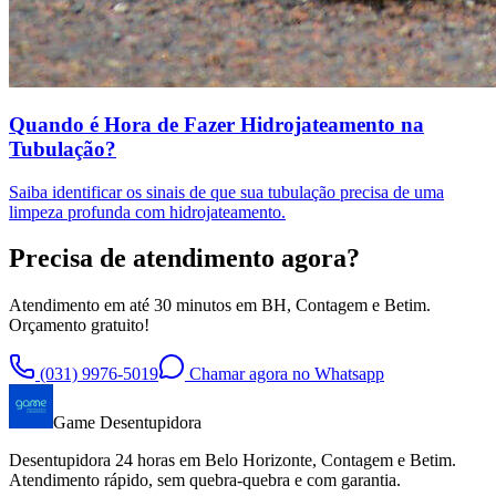
Quando é Hora de Fazer Hidrojateamento na
Tubulação?
Saiba identificar os sinais de que sua tubulação precisa de uma
limpeza profunda com hidrojateamento.
Precisa de atendimento agora?
Atendimento em até 30 minutos em BH, Contagem e Betim.
Orçamento gratuito!
(031) 9976-5019
Chamar agora no Whatsapp
Game Desentupidora
Desentupidora 24 horas em Belo Horizonte, Contagem e Betim.
Atendimento rápido, sem quebra-quebra e com garantia.