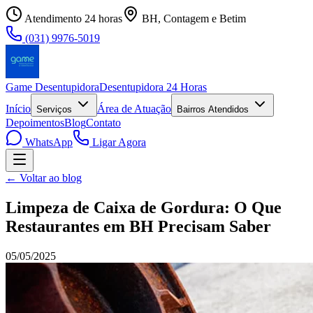
Atendimento 24 horas
BH, Contagem e Betim
(031) 9976-5019
Game Desentupidora
Desentupidora 24 Horas
Início
Área de Atuação
Serviços
Bairros Atendidos
Depoimentos
Blog
Contato
WhatsApp
Ligar Agora
← Voltar ao blog
Limpeza de Caixa de Gordura: O Que
Restaurantes em BH Precisam Saber
05/05/2025