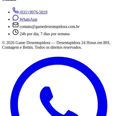
(031) 9976-5019
WhatsApp
contato@gamedesentupidora.com.br
24h por dia, 7 dias por semana
©
2026
Game Desentupidora — Desentupidora 24 Horas em BH,
Contagem e Betim. Todos os direitos reservados.