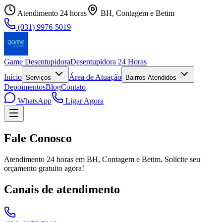
Atendimento 24 horas
BH, Contagem e Betim
(031) 9976-5019
Game Desentupidora
Desentupidora 24 Horas
Início
Área de Atuação
Serviços
Bairros Atendidos
Depoimentos
Blog
Contato
WhatsApp
Ligar Agora
Fale Conosco
Atendimento 24 horas em BH, Contagem e Betim. Solicite seu
orçamento gratuito agora!
Canais de atendimento