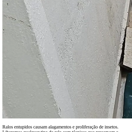
Ralos entupidos causam alagamentos e proliferação de insetos.