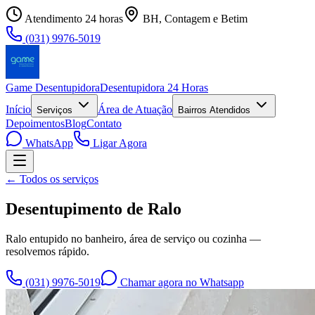
Atendimento 24 horas
BH, Contagem e Betim
(031) 9976-5019
Game Desentupidora
Desentupidora 24 Horas
Início
Área de Atuação
Serviços
Bairros Atendidos
Depoimentos
Blog
Contato
WhatsApp
Ligar Agora
← Todos os serviços
Desentupimento de Ralo
Ralo entupido no banheiro, área de serviço ou cozinha —
resolvemos rápido.
(031) 9976-5019
Chamar agora no Whatsapp