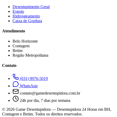
Desentupimento Geral
Esgoto
Hidrojateamento
Caixa de Gordura
Atendimento
Belo Horizonte
Contagem
Betim
Região Metropolitana
Contato
(031) 9976-5019
WhatsApp
contato@gamedesentupidora.com.br
24h por dia, 7 dias por semana
©
2026
Game Desentupidora — Desentupidora 24 Horas em BH,
Contagem e Betim. Todos os direitos reservados.