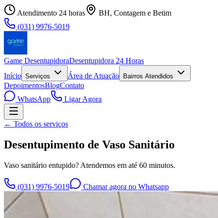
Atendimento 24 horas
BH, Contagem e Betim
(031) 9976-5019
Game Desentupidora
Desentupidora 24 Horas
Início
Área de Atuação
Serviços
Bairros Atendidos
Depoimentos
Blog
Contato
WhatsApp
Ligar Agora
← Todos os serviços
Desentupimento de Vaso Sanitário
Vaso sanitário entupido? Atendemos em até 60 minutos.
(031) 9976-5019
Chamar agora no Whatsapp